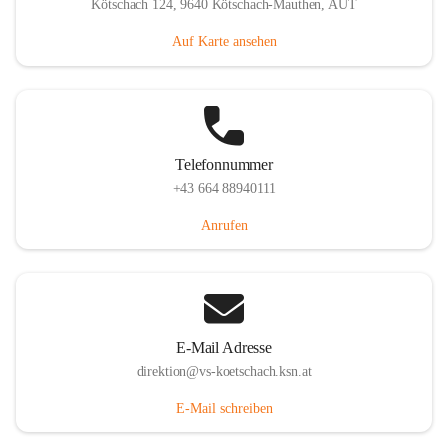
Kötschach 124, 9640 Kötschach-Mauthen, AUT
Auf Karte ansehen
Telefonnummer
+43 664 88940111
Anrufen
E-Mail Adresse
direktion@vs-koetschach.ksn.at
E-Mail schreiben