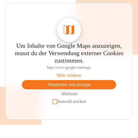
unserer Schule kennenzulernen und Aktuelles zu erfahren!
Schulleiterin
Susanne Kofler-Heyrowsky
Um Inhalte von Google Maps anzuzeigen,
musst du der Verwendung externer Cookies
zustimmen.
https://www.google.com/maps
Mehr erfahren
Akzeptieren und anzeigen
Ablehnen
Auswahl merken