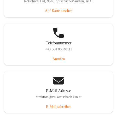
Kötschach 124, 9640 Kötschach-Mauthen, AUT
Auf Karte ansehen
Telefonnummer
+43 664 88940111
Anrufen
E-Mail Adresse
direktion@vs-koetschach.ksn.at
E-Mail schreiben