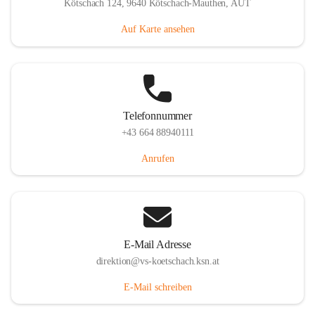
Kötschach 124, 9640 Kötschach-Mauthen, AUT
Auf Karte ansehen
Telefonnummer
+43 664 88940111
Anrufen
E-Mail Adresse
direktion@vs-koetschach.ksn.at
E-Mail schreiben