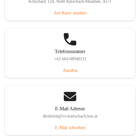
Kötschach 124, 9640 Kötschach-Mauthen, AUT
Auf Karte ansehen
Telefonnummer
+43 664 88940111
Anrufen
E-Mail Adresse
direktion@vs-koetschach.ksn.at
E-Mail schreiben