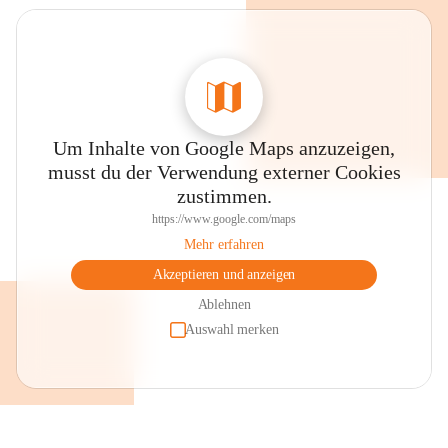
unserer Schule kennenzulernen und Aktuelles zu erfahren!
Schulleiterin
Susanne Kofler-Heyrowsky
Um Inhalte von Google Maps anzuzeigen,
musst du der Verwendung externer Cookies
zustimmen.
https://www.google.com/maps
Mehr erfahren
Akzeptieren und anzeigen
Ablehnen
Auswahl merken