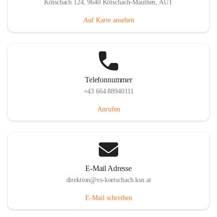
Kötschach 124, 9640 Kötschach-Mauthen, AUT
Auf Karte ansehen
Telefonnummer
+43 664 88940111
Anrufen
E-Mail Adresse
direktion@vs-koetschach.ksn.at
E-Mail schreiben